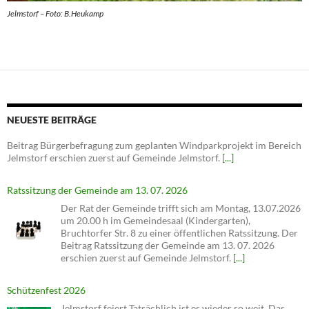
Jelmstorf – Foto: B.Heukamp
NEUESTE BEITRÄGE
Ratssitzung der Gemeinde am 13. 07. 2026
Der Rat der Gemeinde trifft sich am Montag, 13.07.2026
um 20.00 h im Gemeindesaal (Kindergarten),
Bruchtorfer Str. 8 zu einer öffentlichen Ratssitzung. Der
Beitrag Ratssitzung der Gemeinde am 13. 07. 2026
erschien zuerst auf Gemeinde Jelmstorf.
[...]
Schützenfest 2026
Jelmstorf feiert Tatsächlich ist es wieder so weit. Das
traditionelle Jelmstorfer Schützenfest wird 2026 in der
Zeit vom 26.06. – 28.06. 2026 gefeiert. Neben gefragter
Zielgenauigkeit werden auch Tanz und Spiel an diesen