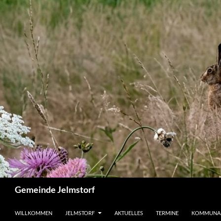
Zum
Inhalt
springen
Suchen
Gemeinde Jelmstorf
WILLKOMMEN
JELMSTORF
AKTUELLES
TERMINE
KOMMUNA