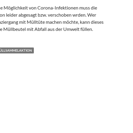
ie Möglichkeit von Corona-Infektionen muss die
n leider abgesagt bzw. verschoben wrden. Wer
aziergang mit Mülltüte machen möchte, kann dieses
e Müllbeutel mit Abfall aus der Umwelt füllen.
ÜLLSAMMELAKTION