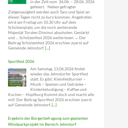
in der Zeit vom 26.06. – 28.06. 2026
gefeiert. Neben gefragter
Zielgenauigkeit werden auch Tanz und Spiel an
diesen Tagen nicht zu kurz kommen. Angetreten
wird am Freitag um 10.30 Uhr auf dem
Schützenplatz, um die noch amtierende
Majestät Torsten Diminoi abzuholen. Gestärkt
und … Schützenfest 2026 weiterlesen → Der
Beitrag Schützenfest 2026 erschien zuerst auf
Gemeinde Jelmstorf.
[...]
Sportfest 2026
Am Samstag, 13.06.2026 findet
wieder das Jelmstorfer Sportfest
statt. Es gibt: Kleinfeldturnier –
Musik – Speisen und Getränke –
Kinderbelustigung – Kaffee und
Kuchen – Hüpfburg Kommt doch und macht alle
mit! Der Beitrag Sportfest 2026 erschien zuerst
auf Gemeinde Jelmstorf.
[...]
Ergebnis der Bürgerbefragung zum geplanten
Windparkprojekt im Bereich Jelmstorf