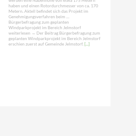
werden eine Nabenhöhe von etwa 175 Metern
haben und einen Rotordurchmesser von ca. 170
Metern. Aktell befindet sich das Projekt im
Genehmigungsverfahren beim …
Bürgerbefragung zum geplanten
Windparkprojekt im Bereich Jelmstorf
weiterlesen → Der Beitrag Bürgerbefragung zum
geplanten Windparkprojekt im Bereich Jelmstorf
erschien zuerst auf Gemeinde Jelmstorf.
[...]