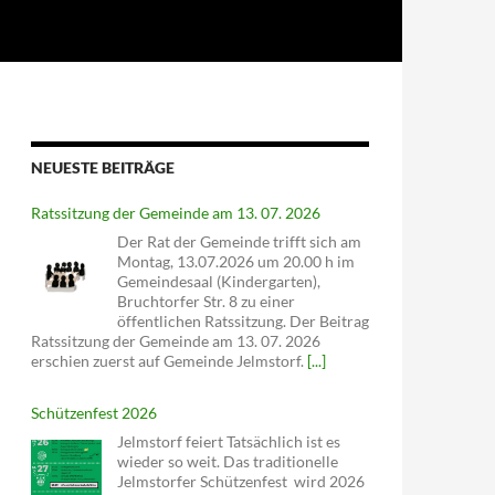
NEUESTE BEITRÄGE
Ratssitzung der Gemeinde am 13. 07. 2026
Der Rat der Gemeinde trifft sich am
Montag, 13.07.2026 um 20.00 h im
Gemeindesaal (Kindergarten),
Bruchtorfer Str. 8 zu einer
öffentlichen Ratssitzung. Der Beitrag
Ratssitzung der Gemeinde am 13. 07. 2026
erschien zuerst auf Gemeinde Jelmstorf.
[...]
Schützenfest 2026
Jelmstorf feiert Tatsächlich ist es
wieder so weit. Das traditionelle
Jelmstorfer Schützenfest wird 2026