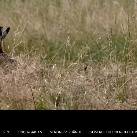
LES
KINDERGARTEN
VEREINE/VERBÄNDE
GEWERBE UND DIENSTLEIST