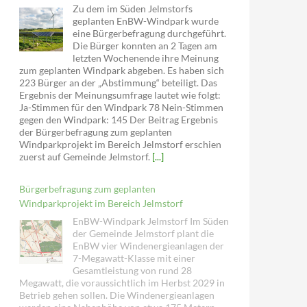
Zu dem im Süden Jelmstorfs
geplanten EnBW-Windpark wurde
eine Bürgerbefragung durchgeführt.
Die Bürger konnten an 2 Tagen am
letzten Wochenende ihre Meinung
zum geplanten Windpark abgeben. Es haben sich
223 Bürger an der „Abstimmung“ beteiligt. Das
Ergebnis der Meinungsumfrage lautet wie folgt:
Ja-Stimmen für den Windpark 78 Nein-Stimmen
gegen den Windpark: 145 Der Beitrag Ergebnis
der Bürgerbefragung zum geplanten
Windparkprojekt im Bereich Jelmstorf erschien
zuerst auf Gemeinde Jelmstorf.
[...]
Bürgerbefragung zum geplanten
Windparkprojekt im Bereich Jelmstorf
EnBW-Windpark Jelmstorf Im Süden
der Gemeinde Jelmstorf plant die
EnBW vier Windenergieanlagen der
7-Megawatt-Klasse mit einer
Gesamtleistung von rund 28
Megawatt, die voraussichtlich im Herbst 2029 in
Betrieb gehen sollen. Die Windenergieanlagen