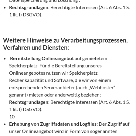
Rechtsgrundlagen
: Berechtigte Interessen (Art. 6 Abs. 1 S.
1 lit. f) DSGVO).
Weitere Hinweise zu Verarbeitungsprozessen,
Verfahren und Diensten:
B
ereitstellung Onlineangebot
auf gemietetem
Speicherplatz: Für die Bereitstellung unseres
Onlineangebotes nutzen wir Speicherplatz,
Rechenkapazität und Software, die wir von einem
entsprechenden Serveranbieter (auch „Webhoster“
genannt) mieten oder anderweitig beziehen;
Rechtsgrundlagen
: Berechtigte Interessen (Art. 6 Abs. 1 S.
1 lit. f) DSGVO).
10
Erhebung von Zugriffsdaten und Logfiles:
Der Zugriff auf
unser Onlineangebot wird in Form von sogenannten