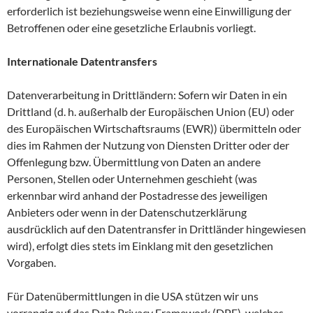
erforderlich ist beziehungsweise wenn eine Einwilligung der
Betroffenen oder eine gesetzliche Erlaubnis vorliegt.
Internationale Datentransfers
Datenverarbeitung in Drittländern: Sofern wir Daten in ein
Drittland (d. h. außerhalb der Europäischen Union (EU) oder
des Europäischen Wirtschaftsraums (EWR)) übermitteln oder
dies im Rahmen der Nutzung von Diensten Dritter oder der
Offenlegung bzw. Übermittlung von Daten an andere
Personen, Stellen oder Unternehmen geschieht (was
erkennbar wird anhand der Postadresse des jeweiligen
Anbieters oder wenn in der Datenschutzerklärung
ausdrücklich auf den Datentransfer in Drittländer hingewiesen
wird), erfolgt dies stets im Einklang mit den gesetzlichen
Vorgaben.
Für Datenübermittlungen in die USA stützen wir uns
vorrangig auf das Data Privacy Framework (DPF), welches