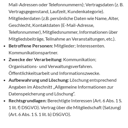
Mail-Adressen oder Telefonnummern); Vertragsdaten (z. B.
Vertragsgegenstand, Laufzeit, Kundenkategorie).
Mitgliederdaten (z.B. persönliche Daten wie Name, Alter,
Geschlecht, Kontaktdaten (E-Mail-Adresse,
Telefonnummer), Mitgliedsnummer, Informationen über
Mitgliedsbeiträge, Teilnahme an Veranstaltungen, etc.).
Betroffene Personen:
Mitglieder; Interessenten.
Kommunikationspartner.
Zwecke der Verarbeitung:
Kommunikation;
Organisations- und Verwaltungsverfahren.
Öffentlichkeitsarbeit und Informationszwecke.
Aufbewahrung und Löschung:
Löschung entsprechend
Angaben im Abschnitt „Allgemeine Informationen zur
Datenspeicherung und Löschung“.
Rechtsgrundlagen:
Berechtigte Interessen (Art. 6 Abs. 1 S.
1 lit. f) DSGVO). Vertrag über die Mitgliedschaft (Satzung)
(Art. 6 Abs. 1 S. 1 lit. b) DSGVO).