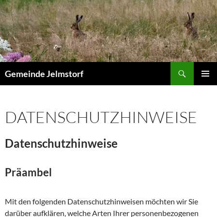
Zum
Inhalt
springen
Suchen
Gemeinde Jelmstorf
PRIMÄR
MENÜ
DATENSCHUTZHINWEISE
Datenschutzhinweise
Präambel
Mit den folgenden Datenschutzhinweisen möchten wir Sie
darüber aufklären, welche Arten Ihrer personenbezogenen