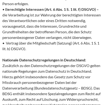
Person erfolgen.
• B
erechtigte Interessen (Art. 6 Abs. 1 S. 1 lit. f) DSGVO) –
die Verarbeitung ist zur Wahrung der berechtigten Interessen
des Verantwortlichen oder eines Dritten notwendig,
vorausgesetzt, dass die Interessen, Grundrechte und
Grundfreiheiten der betroffenen Person, die den Schutz
personenbezogener Daten verlangen, nicht überwiegen.
• Vertrag über die Mitgliedschaft (Satzung) (Art. 6 Abs. 1 S. 1
lit. b) DSGVO).
Nationale Datenschutzregelungen in Deutschland:
Zusätzlich zu den Datenschutzregelungen der DSGVO gelten
nationale Regelungen zum Datenschutz in Deutschland.
Hierzu gehört insbesondere das Gesetz zum Schutz vor
Missbrauch personenbezogener Daten bei der
Datenverarbeitung (Bundesdatenschutzgesetz – BDSG). Das
BDSG enthält insbesondere Spezialregelungen zum Recht auf
Auskunft, zum Recht auf Löschung, zum Widerspruchsrecht,
zur Verarbeitung besonderer Kategorien personenbezogener