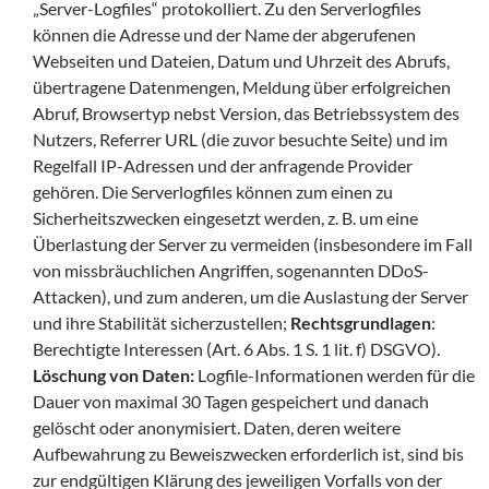
„Server-Logfiles“ protokolliert. Zu den Serverlogfiles
können die Adresse und der Name der abgerufenen
Webseiten und Dateien, Datum und Uhrzeit des Abrufs,
übertragene Datenmengen, Meldung über erfolgreichen
Abruf, Browsertyp nebst Version, das Betriebssystem des
Nutzers, Referrer URL (die zuvor besuchte Seite) und im
Regelfall IP-Adressen und der anfragende Provider
gehören. Die Serverlogfiles können zum einen zu
Sicherheitszwecken eingesetzt werden, z. B. um eine
Überlastung der Server zu vermeiden (insbesondere im Fall
von missbräuchlichen Angriffen, sogenannten DDoS-
Attacken), und zum anderen, um die Auslastung der Server
und ihre Stabilität sicherzustellen;
Rechtsgrundlagen
:
Berechtigte Interessen (Art. 6 Abs. 1 S. 1 lit. f) DSGVO).
Löschung von Daten:
Logfile-Informationen werden für die
Dauer von maximal 30 Tagen gespeichert und danach
gelöscht oder anonymisiert. Daten, deren weitere
Aufbewahrung zu Beweiszwecken erforderlich ist, sind bis
zur endgültigen Klärung des jeweiligen Vorfalls von der