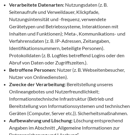
Verarbeitete Datenarten:
Nutzungsdaten (z. B.
Seitenaufrufe und Verweildauer, Klickpfade,
Nutzungsintensität und -frequenz, verwendete
Gerätetypen und Betriebssysteme, Interaktionen mit
Inhalten und Funktionen); Meta-, Kommunikations- und
Verfahrensdaten (z. B. IP-Adressen, Zeitangaben,
Identifikationsnummern, beteiligte Personen).
Protokolldaten (z. B. Logfiles betreffend Logins oder den
Abruf von Daten oder Zugriffszeiten.).
Betroffene Personen:
Nutzer (z. B. Webseitenbesucher,
Nutzer von Onlinediensten).
Zwecke der Verarbeitung:
Bereitstellung unseres
Onlineangebotes und Nutzerfreundlichkeit;
Informationstechnische Infrastruktur (Betrieb und
Bereitstellung von Informationssystemen und technischen
Geräten (Computer, Server etc.)). Sicherheitsmaßnahmen.
Aufbewahrung und Löschung:
Löschung entsprechend
Angaben im Abschnitt „Allgemeine Informationen zur
Datenspeicherung und Löschung“.