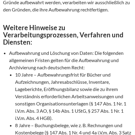
Gründe aufbewahrt werden, verarbeiten wir ausschließlich zu
den Gründen, die ihre Aufbewahrung rechtfertigen.
Weitere Hinweise zu
Verarbeitungsprozessen, Verfahren und
Diensten:
Aufbewahrung und Löschung von Daten: Die folgenden
allgemeinen Fristen gelten für die Aufbewahrung und
Archivierung nach deutschem Recht:
10 Jahre – Aufbewahrungsfrist für Bücher und
Aufzeichnungen, Jahresabschlüsse, Inventare,
Lageberichte, Eröffnungsbilanz sowie die zu ihrem
Verständnis erforderlichen Arbeitsanweisungen und
sonstigen Organisationsunterlagen (§ 147 Abs. 1 Nr. 1
i.V.m. Abs. 3 AO, § 14b Abs. 1 UStG, § 257 Abs. 1 Nr. 1
i.V.m. Abs. 4 HGB).
8 Jahre – Buchungsbelege, wie z. B. Rechnungen und
Kostenbelege (§ 147 Abs. 1 Nr. 4 und 4a i.V.m. Abs. 3 Satz