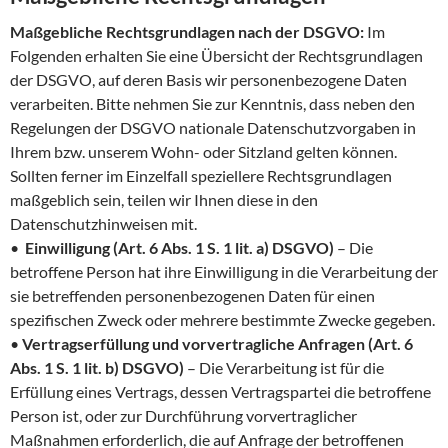
Maßgebliche Rechtsgrundlagen nach der DSGVO:
Im
Folgenden erhalten Sie eine Übersicht der Rechtsgrundlagen
der DSGVO, auf deren Basis wir personenbezogene Daten
verarbeiten. Bitte nehmen Sie zur Kenntnis, dass neben den
Regelungen der DSGVO nationale Datenschutzvorgaben in
Ihrem bzw. unserem Wohn- oder Sitzland gelten können.
Sollten ferner im Einzelfall speziellere Rechtsgrundlagen
maßgeblich sein, teilen wir Ihnen diese in den
Datenschutzhinweisen mit.
•
Einwilligung (Art. 6 Abs. 1 S. 1 lit. a) DSGVO)
– Die
betroffene Person hat ihre Einwilligung in die Verarbeitung der
sie betreffenden personenbezogenen Daten für einen
spezifischen Zweck oder mehrere bestimmte Zwecke gegeben.
•
Vertragserfüllung und vorvertragliche Anfragen (Art. 6
Abs. 1 S. 1 lit. b) DSGVO)
– Die Verarbeitung ist für die
Erfüllung eines Vertrags, dessen Vertragspartei die betroffene
Person ist, oder zur Durchführung vorvertraglicher
Maßnahmen erforderlich, die auf Anfrage der betroffenen