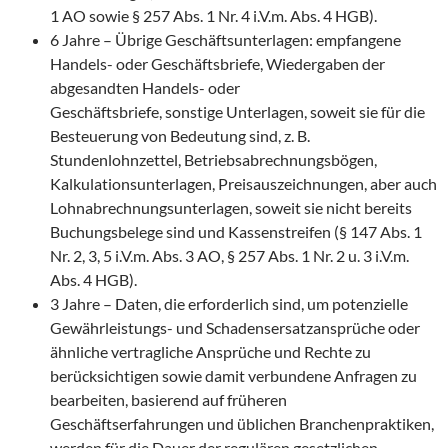
1 AO sowie § 257 Abs. 1 Nr. 4 i.V.m. Abs. 4 HGB).
6 Jahre – Übrige Geschäftsunterlagen: empfangene
Handels- oder Geschäftsbriefe, Wiedergaben der
abgesandten Handels- oder
Geschäftsbriefe, sonstige Unterlagen, soweit sie für die
Besteuerung von Bedeutung sind, z. B.
Stundenlohnzettel, Betriebsabrechnungsbögen,
Kalkulationsunterlagen, Preisauszeichnungen, aber auch
Lohnabrechnungsunterlagen, soweit sie nicht bereits
Buchungsbelege sind und Kassenstreifen (§ 147 Abs. 1
Nr. 2, 3, 5 i.V.m. Abs. 3 AO, § 257 Abs. 1 Nr. 2 u. 3 i.V.m.
Abs. 4 HGB).
3 Jahre – Daten, die erforderlich sind, um potenzielle
Gewährleistungs- und Schadensersatzansprüche oder
ähnliche vertragliche Ansprüche und Rechte zu
berücksichtigen sowie damit verbundene Anfragen zu
bearbeiten, basierend auf früheren
Geschäftserfahrungen und üblichen Branchenpraktiken,
werden für die Dauer der regulären gesetzlichen