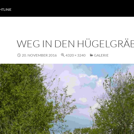
HTLINIE
WEG IN DEN HÜGELGRÄ
20. NOVEMBER 2016
4320 × 3240
GALERIE