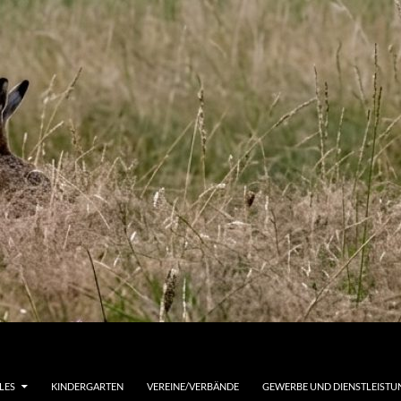
LES
KINDERGARTEN
VEREINE/VERBÄNDE
GEWERBE UND DIENSTLEIST