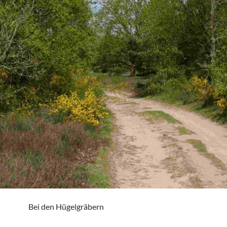
Bei den Hügelgräbern