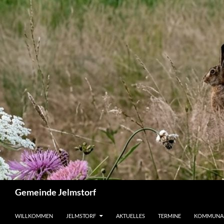
Zum
Inhalt
springen
Suchen
Gemeinde Jelmstorf
WILLKOMMEN
JELMSTORF
AKTUELLES
TERMINE
KOMMUNA