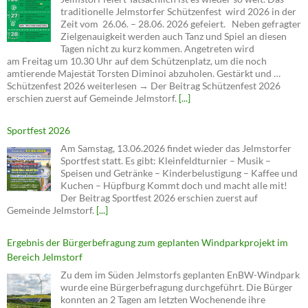
traditionelle Jelmstorfer Schützenfest wird 2026 in der
Zeit vom 26.06. – 28.06. 2026 gefeiert. Neben gefragter
Zielgenauigkeit werden auch Tanz und Spiel an diesen
Tagen nicht zu kurz kommen. Angetreten wird
am Freitag um 10.30 Uhr auf dem Schützenplatz, um die noch
amtierende Majestät Torsten Diminoi abzuholen. Gestärkt und …
Schützenfest 2026 weiterlesen → Der Beitrag Schützenfest 2026
erschien zuerst auf Gemeinde Jelmstorf.
[...]
Sportfest 2026
Am Samstag, 13.06.2026 findet wieder das Jelmstorfer
Sportfest statt. Es gibt: Kleinfeldturnier – Musik –
Speisen und Getränke – Kinderbelustigung – Kaffee und
Kuchen – Hüpfburg Kommt doch und macht alle mit!
Der Beitrag Sportfest 2026 erschien zuerst auf
Gemeinde Jelmstorf.
[...]
Ergebnis der Bürgerbefragung zum geplanten Windparkprojekt im
Bereich Jelmstorf
Zu dem im Süden Jelmstorfs geplanten EnBW-Windpark
wurde eine Bürgerbefragung durchgeführt. Die Bürger
konnten an 2 Tagen am letzten Wochenende ihre