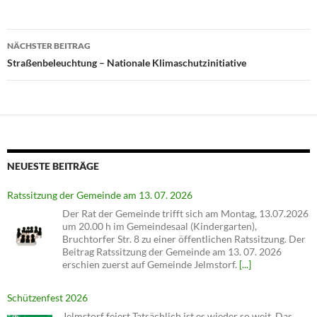
Beitragsnavigation
NÄCHSTER BEITRAG
Straßenbeleuchtung – Nationale Klimaschutzinitiative
NEUESTE BEITRÄGE
Ratssitzung der Gemeinde am 13. 07. 2026
Der Rat der Gemeinde trifft sich am Montag, 13.07.2026
um 20.00 h im Gemeindesaal (Kindergarten),
Bruchtorfer Str. 8 zu einer öffentlichen Ratssitzung. Der
Beitrag Ratssitzung der Gemeinde am 13. 07. 2026
erschien zuerst auf Gemeinde Jelmstorf.
[...]
Schützenfest 2026
Jelmstorf feiert Tatsächlich ist es wieder so weit. Das