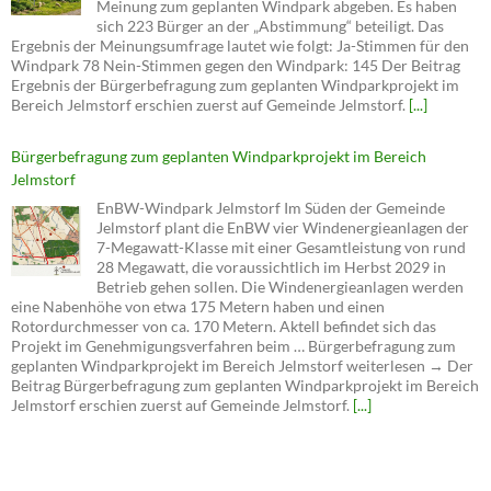
Meinung zum geplanten Windpark abgeben. Es haben
sich 223 Bürger an der „Abstimmung“ beteiligt. Das
Ergebnis der Meinungsumfrage lautet wie folgt: Ja-Stimmen für den
Windpark 78 Nein-Stimmen gegen den Windpark: 145 Der Beitrag
Ergebnis der Bürgerbefragung zum geplanten Windparkprojekt im
Bereich Jelmstorf erschien zuerst auf Gemeinde Jelmstorf.
[...]
Bürgerbefragung zum geplanten Windparkprojekt im Bereich
Jelmstorf
EnBW-Windpark Jelmstorf Im Süden der Gemeinde
Jelmstorf plant die EnBW vier Windenergieanlagen der
7-Megawatt-Klasse mit einer Gesamtleistung von rund
28 Megawatt, die voraussichtlich im Herbst 2029 in
Betrieb gehen sollen. Die Windenergieanlagen werden
eine Nabenhöhe von etwa 175 Metern haben und einen
Rotordurchmesser von ca. 170 Metern. Aktell befindet sich das
Projekt im Genehmigungsverfahren beim … Bürgerbefragung zum
geplanten Windparkprojekt im Bereich Jelmstorf weiterlesen → Der
Beitrag Bürgerbefragung zum geplanten Windparkprojekt im Bereich
Jelmstorf erschien zuerst auf Gemeinde Jelmstorf.
[...]