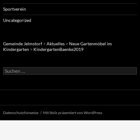
Sportverein
Uncategorized
Gemeinde Jelmstorf
>
Aktuelles
>
Neue Gartenmöbel im
Kindergarten
>
KindergartenBaenke2019
Suche
nach:
Datenschutzhinweise
Mit Stolz präsentiert von WordPress