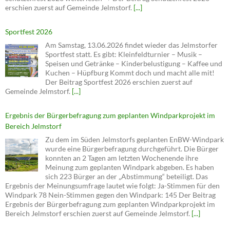
erschien zuerst auf Gemeinde Jelmstorf.
[...]
Sportfest 2026
Am Samstag, 13.06.2026 findet wieder das Jelmstorfer
Sportfest statt. Es gibt: Kleinfeldturnier – Musik –
Speisen und Getränke – Kinderbelustigung – Kaffee und
Kuchen – Hüpfburg Kommt doch und macht alle mit!
Der Beitrag Sportfest 2026 erschien zuerst auf
Gemeinde Jelmstorf.
[...]
Ergebnis der Bürgerbefragung zum geplanten Windparkprojekt im
Bereich Jelmstorf
Zu dem im Süden Jelmstorfs geplanten EnBW-Windpark
wurde eine Bürgerbefragung durchgeführt. Die Bürger
konnten an 2 Tagen am letzten Wochenende ihre
Meinung zum geplanten Windpark abgeben. Es haben
sich 223 Bürger an der „Abstimmung“ beteiligt. Das
Ergebnis der Meinungsumfrage lautet wie folgt: Ja-Stimmen für den
Windpark 78 Nein-Stimmen gegen den Windpark: 145 Der Beitrag
Ergebnis der Bürgerbefragung zum geplanten Windparkprojekt im
Bereich Jelmstorf erschien zuerst auf Gemeinde Jelmstorf.
[...]