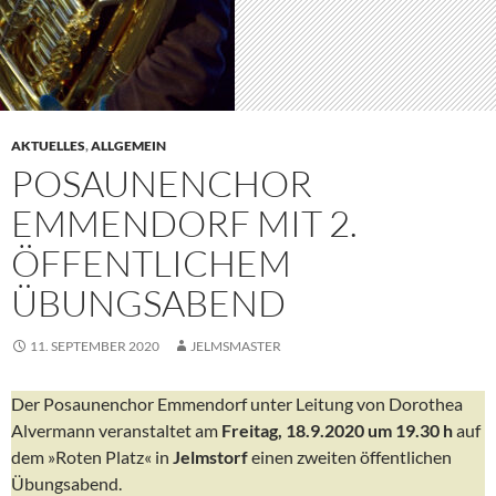
AKTUELLES
,
ALLGEMEIN
POSAUNENCHOR
EMMENDORF MIT 2.
ÖFFENTLICHEM
ÜBUNGSABEND
11. SEPTEMBER 2020
JELMSMASTER
Der Posaunenchor Emmendorf unter Leitung von Dorothea
Alvermann veranstaltet am
Freitag, 18.9.2020 um 19.30 h
auf
dem »Roten Platz« in
Jelmstorf
einen zweiten öffentlichen
Übungsabend.