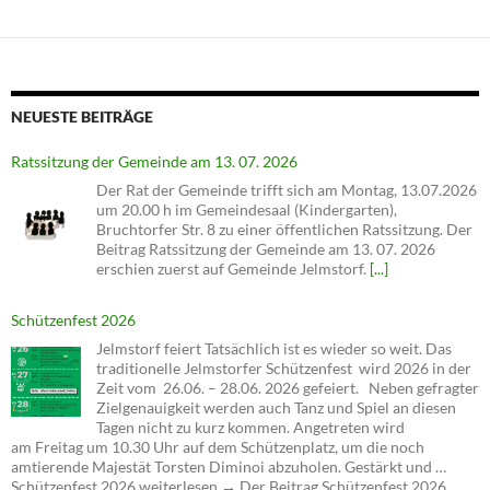
NEUESTE BEITRÄGE
Ratssitzung der Gemeinde am 13. 07. 2026
Der Rat der Gemeinde trifft sich am Montag, 13.07.2026
um 20.00 h im Gemeindesaal (Kindergarten),
Bruchtorfer Str. 8 zu einer öffentlichen Ratssitzung. Der
Beitrag Ratssitzung der Gemeinde am 13. 07. 2026
erschien zuerst auf Gemeinde Jelmstorf.
[...]
Schützenfest 2026
Jelmstorf feiert Tatsächlich ist es wieder so weit. Das
traditionelle Jelmstorfer Schützenfest wird 2026 in der
Zeit vom 26.06. – 28.06. 2026 gefeiert. Neben gefragter
Zielgenauigkeit werden auch Tanz und Spiel an diesen
Tagen nicht zu kurz kommen. Angetreten wird
am Freitag um 10.30 Uhr auf dem Schützenplatz, um die noch
amtierende Majestät Torsten Diminoi abzuholen. Gestärkt und …
Schützenfest 2026 weiterlesen → Der Beitrag Schützenfest 2026