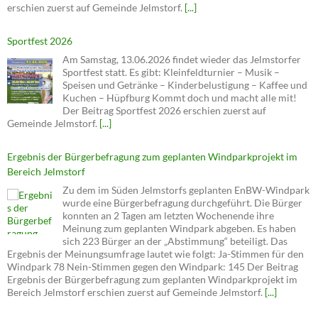
erschien zuerst auf Gemeinde Jelmstorf.
[...]
Sportfest 2026
Am Samstag, 13.06.2026 findet wieder das Jelmstorfer
Sportfest statt. Es gibt: Kleinfeldturnier – Musik –
Speisen und Getränke – Kinderbelustigung – Kaffee und
Kuchen – Hüpfburg Kommt doch und macht alle mit!
Der Beitrag Sportfest 2026 erschien zuerst auf
Gemeinde Jelmstorf.
[...]
Ergebnis der Bürgerbefragung zum geplanten Windparkprojekt im
Bereich Jelmstorf
Zu dem im Süden Jelmstorfs geplanten EnBW-Windpark
wurde eine Bürgerbefragung durchgeführt. Die Bürger
konnten an 2 Tagen am letzten Wochenende ihre
Meinung zum geplanten Windpark abgeben. Es haben
sich 223 Bürger an der „Abstimmung“ beteiligt. Das
Ergebnis der Meinungsumfrage lautet wie folgt: Ja-Stimmen für den
Windpark 78 Nein-Stimmen gegen den Windpark: 145 Der Beitrag
Ergebnis der Bürgerbefragung zum geplanten Windparkprojekt im
Bereich Jelmstorf erschien zuerst auf Gemeinde Jelmstorf.
[...]