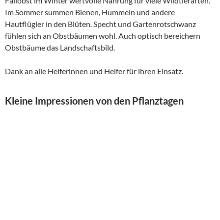
Fallobst im Winter wertvolle Nahrung für viele Wildtierarten.
Im Sommer summen Bienen, Hummeln und andere
Hautflügler in den Blüten. Specht und Gartenrotschwanz
fühlen sich an Obstbäumen wohl. Auch optisch bereichern
Obstbäume das Landschaftsbild.
Dank an alle Helferinnen und Helfer für ihren Einsatz.
Kleine Impressionen von den Pflanztagen