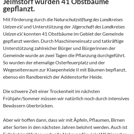
Jelmstorf wurden 41 Obstbäume
gepflanzt.
Mit Förderung durch die
Naturschutzstiftung des Landkreises
Uelzen e.V.
und Unterstützung der
Jägerschaft des Landkreises
Uelzen e.V.
konnten 41 Obstbäume im Gebiet der Gemeinde
gepflanzt werden. Durch Maschineneinsatz und tatkräftige
Unterstützung zahlreicher Bürger und Bürgerinnen der
Gemeinde wurde an zwei Tagen die Pflanzung durchgeführt.
So wurden der ehemalige Osterfeuerplatz und der
Wegeseitenraum zur Klaepenheide II mit Bäumen bepflanzt,
ebenso ein Randbereich der Addenstorfer Heide.
Die schwere Zeit einer Trockenheit im nächsten
Frühjahr/Sommer müssen wir natürlich noch durch intensives
Bewässern überbrücken.
Aber wir hoffen dann, dass wir mit Äpfeln, Pflaumen, Birnen
alter Sorten in den nächsten Jahren belohnt werden. Auch ist