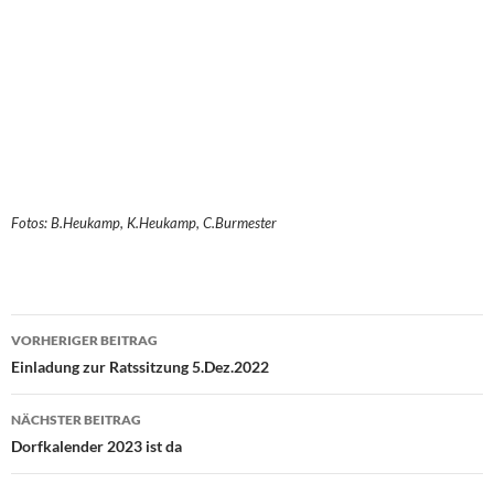
Fotos: B.Heukamp, K.Heukamp, C.Burmester
Beitragsnavigation
VORHERIGER BEITRAG
Einladung zur Ratssitzung 5.Dez.2022
NÄCHSTER BEITRAG
Dorfkalender 2023 ist da