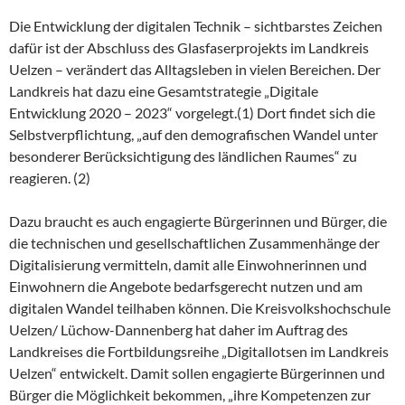
Die Entwicklung der digitalen Technik – sichtbarstes Zeichen
dafür ist der Abschluss des Glasfaserprojekts im Landkreis
Uelzen – verändert das Alltagsleben in vielen Bereichen. Der
Landkreis hat dazu eine Gesamtstrategie „Digitale
Entwicklung 2020 – 2023“ vorgelegt.(1) Dort findet sich die
Selbstverpflichtung, „auf den demografischen Wandel unter
besonderer Berücksichtigung des ländlichen Raumes“ zu
reagieren. (2)
Dazu braucht es auch engagierte Bürgerinnen und Bürger, die
die technischen und gesellschaftlichen Zusammenhänge der
Digitalisierung vermitteln, damit alle Einwohnerinnen und
Einwohnern die Angebote bedarfsgerecht nutzen und am
digitalen Wandel teilhaben können. Die Kreisvolkshochschule
Uelzen/ Lüchow-Dannenberg hat daher im Auftrag des
Landkreises die Fortbildungsreihe „Digitallotsen im Landkreis
Uelzen“ entwickelt. Damit sollen engagierte Bürgerinnen und
Bürger die Möglichkeit bekommen, „ihre Kompetenzen zur