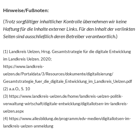
Hinweise/Fußnoten:
(
Trotz sorgfältiger inhaltlicher Kontrolle übernehmen wir keine
Haftung für die Inhalte externer Links. Für den Inhalt der verlinkten
Seiten sind ausschließlich deren Betreiber verantwortlich.
)
(1) Landkreis Uelzen, Hrsg. Gesamtstrategie für die digitale Entwicklung
im Landkreis Uelzen. 2020;
https://www.landkreis-
uelzen.de/Portaldata/3/Resources/dokumente/digitalisierung/
Gesamtstrategie_fuer_die_digitale_Entwicklung_im_Landkreis_Uelzen.pdf
(2) a.a.O., S. 10
(3) https://www.landkreis-uelzen.de/home/landkreis-uelzen-politik-
verwaltung-wirtschaft/digitale-entwicklung/digitallotsen-im-landkreis-
uelzen.aspx
(4) https://www.allesbildung.de/programm/edv-medien/digitallotsen-im-
landkreis-uelzen-anmeldung