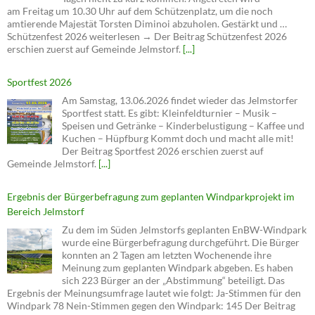
am Freitag um 10.30 Uhr auf dem Schützenplatz, um die noch
amtierende Majestät Torsten Diminoi abzuholen. Gestärkt und …
Schützenfest 2026 weiterlesen → Der Beitrag Schützenfest 2026
erschien zuerst auf Gemeinde Jelmstorf.
[...]
Sportfest 2026
Am Samstag, 13.06.2026 findet wieder das Jelmstorfer
Sportfest statt. Es gibt: Kleinfeldturnier – Musik –
Speisen und Getränke – Kinderbelustigung – Kaffee und
Kuchen – Hüpfburg Kommt doch und macht alle mit!
Der Beitrag Sportfest 2026 erschien zuerst auf
Gemeinde Jelmstorf.
[...]
Ergebnis der Bürgerbefragung zum geplanten Windparkprojekt im
Bereich Jelmstorf
Zu dem im Süden Jelmstorfs geplanten EnBW-Windpark
wurde eine Bürgerbefragung durchgeführt. Die Bürger
konnten an 2 Tagen am letzten Wochenende ihre
Meinung zum geplanten Windpark abgeben. Es haben
sich 223 Bürger an der „Abstimmung“ beteiligt. Das
Ergebnis der Meinungsumfrage lautet wie folgt: Ja-Stimmen für den
Windpark 78 Nein-Stimmen gegen den Windpark: 145 Der Beitrag