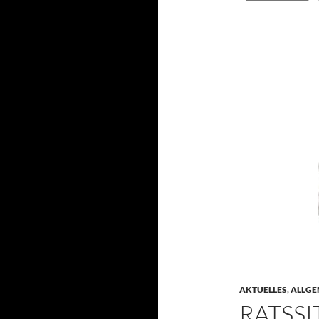
AKTUELLES
,
ALLGE
RATSS