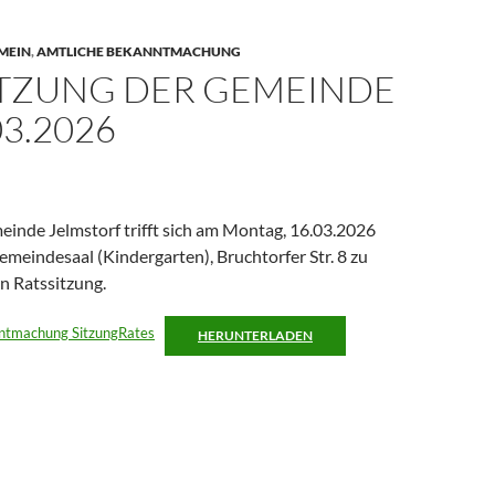
MEIN
,
AMTLICHE BEKANNTMACHUNG
ITZUNG DER GEMEINDE
3.2026
einde Jelmstorf trifft sich am Montag, 16.03.2026
meindesaal (Kindergarten), Bruchtorfer Str. 8 zu
en Ratssitzung.
tmachung SitzungRates
HERUNTERLADEN