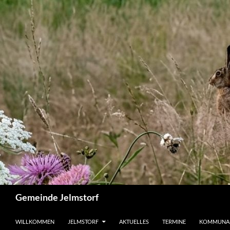
Zum
Inhalt
springen
Suchen
Gemeinde Jelmstorf
WILLKOMMEN
JELMSTORF
AKTUELLES
TERMINE
KOMMUNA