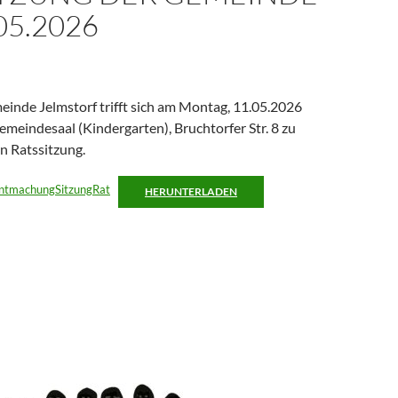
05.2026
einde Jelmstorf trifft sich am Montag, 11.05.2026
meindesaal (Kindergarten), Bruchtorfer Str. 8 zu
en Ratssitzung.
tmachungSitzungRat
HERUNTERLADEN