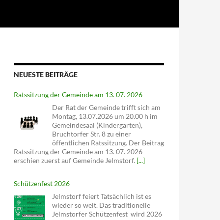
NEUESTE BEITRÄGE
Ratssitzung der Gemeinde am 13. 07. 2026
Der Rat der Gemeinde trifft sich am
Montag, 13.07.2026 um 20.00 h im
Gemeindesaal (Kindergarten),
Bruchtorfer Str. 8 zu einer
öffentlichen Ratssitzung. Der Beitrag
Ratssitzung der Gemeinde am 13. 07. 2026
erschien zuerst auf Gemeinde Jelmstorf.
[...]
Schützenfest 2026
Jelmstorf feiert Tatsächlich ist es
wieder so weit. Das traditionelle
Jelmstorfer Schützenfest wird 2026