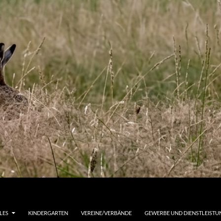
LES
KINDERGARTEN
VEREINE/VERBÄNDE
GEWERBE UND DIENSTLEIST