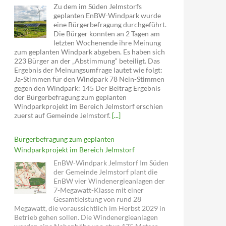
Zu dem im Süden Jelmstorfs
geplanten EnBW-Windpark wurde
eine Bürgerbefragung durchgeführt.
Die Bürger konnten an 2 Tagen am
letzten Wochenende ihre Meinung
zum geplanten Windpark abgeben. Es haben sich
223 Bürger an der „Abstimmung“ beteiligt. Das
Ergebnis der Meinungsumfrage lautet wie folgt:
Ja-Stimmen für den Windpark 78 Nein-Stimmen
gegen den Windpark: 145 Der Beitrag Ergebnis
der Bürgerbefragung zum geplanten
Windparkprojekt im Bereich Jelmstorf erschien
zuerst auf Gemeinde Jelmstorf.
[...]
Bürgerbefragung zum geplanten
Windparkprojekt im Bereich Jelmstorf
EnBW-Windpark Jelmstorf Im Süden
der Gemeinde Jelmstorf plant die
EnBW vier Windenergieanlagen der
7-Megawatt-Klasse mit einer
Gesamtleistung von rund 28
Megawatt, die voraussichtlich im Herbst 2029 in
Betrieb gehen sollen. Die Windenergieanlagen