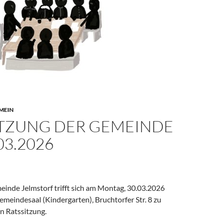
MEIN
ITZUNG DER GEMEINDE
03.2026
einde Jelmstorf trifft sich am Montag, 30.03.2026
meindesaal (Kindergarten), Bruchtorfer Str. 8 zu
en Ratssitzung.