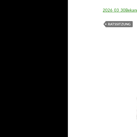
2026_03_30Bekann
RATSSITZUNG