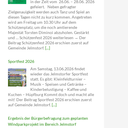
in der Zeit vom 26.06. – 28.06. 2026
gefeiert. Neben gefragter
Zielgenauigkeit werden auch Tanz und Spiel an
diesen Tagen nicht zu kurz kommen. Angetreten
wird am Freitag um 10.30 Uhr auf dem
Schützenplatz, um die noch amtierende
Majestät Torsten Diminoi abzuholen. Gestärkt
und … Schützenfest 2026 weiterlesen → Der
Beitrag Schützenfest 2026 erschien zuerst auf
Gemeinde Jelmstorf.
[...]
Sportfest 2026
Am Samstag, 13.06.2026 findet
wieder das Jelmstorfer Sportfest
statt. Es gibt: Kleinfeldturnier –
Musik – Speisen und Getränke –
Kinderbelustigung – Kaffee und
Kuchen – Hüpfburg Kommt doch und macht alle
mit! Der Beitrag Sportfest 2026 erschien zuerst
auf Gemeinde Jelmstorf.
[...]
Ergebnis der Bürgerbefragung zum geplanten
Windparkprojekt im Bereich Jelmstorf