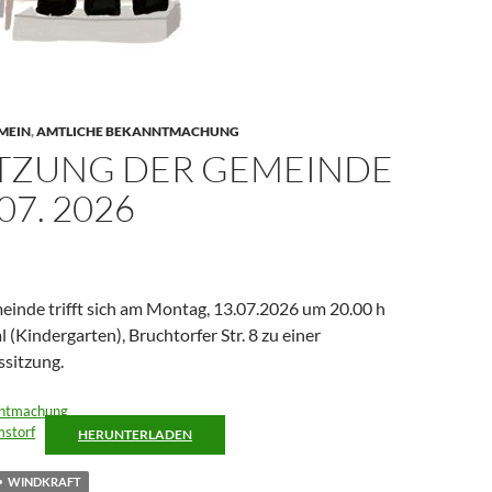
MEIN
,
AMTLICHE BEKANNTMACHUNG
ITZUNG DER GEMEINDE
07. 2026
einde trifft sich am Montag, 13.07.2026 um 20.00 h
(Kindergarten), Bruchtorfer Str. 8 zu einer
ssitzung.
ntmachung
storf
HERUNTERLADEN
WINDKRAFT