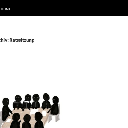
HTLINIE
hiv: Ratssitzung