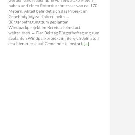
werden eine Nabenhöhe von etwa 175 Metern
haben und einen Rotordurchmesser von ca. 170
Metern. Aktell befindet sich das Projekt im
Genehmigungsverfahren beim …
Bürgerbefragung zum geplanten
Windparkprojekt im Bereich Jelmstorf
weiterlesen → Der Beitrag Bürgerbefragung zum
geplanten Windparkprojekt im Bereich Jelmstorf
erschien zuerst auf Gemeinde Jelmstorf.
[...]