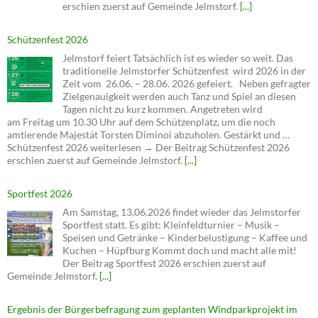
erschien zuerst auf Gemeinde Jelmstorf.
[...]
Schützenfest 2026
Jelmstorf feiert Tatsächlich ist es wieder so weit. Das
traditionelle Jelmstorfer Schützenfest wird 2026 in der
Zeit vom 26.06. – 28.06. 2026 gefeiert. Neben gefragter
Zielgenauigkeit werden auch Tanz und Spiel an diesen
Tagen nicht zu kurz kommen. Angetreten wird
am Freitag um 10.30 Uhr auf dem Schützenplatz, um die noch
amtierende Majestät Torsten Diminoi abzuholen. Gestärkt und …
Schützenfest 2026 weiterlesen → Der Beitrag Schützenfest 2026
erschien zuerst auf Gemeinde Jelmstorf.
[...]
Sportfest 2026
Am Samstag, 13.06.2026 findet wieder das Jelmstorfer
Sportfest statt. Es gibt: Kleinfeldturnier – Musik –
Speisen und Getränke – Kinderbelustigung – Kaffee und
Kuchen – Hüpfburg Kommt doch und macht alle mit!
Der Beitrag Sportfest 2026 erschien zuerst auf
Gemeinde Jelmstorf.
[...]
Ergebnis der Bürgerbefragung zum geplanten Windparkprojekt im