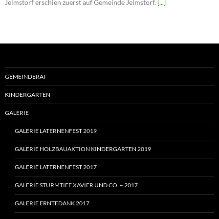
Jelmstorf erschien zuerst auf Gemeinde Jelmstorf.
[...]
GEMEINDERAT
KINDERGARTEN
GALERIE
GALERIE LATERNENFEST 2019
GALERIE HOLZBAUAKTION KINDERGARTEN 2019
GALERIE LATERNENFEST 2017
GALERIE STURMTIEF XAVIER UND CO. – 2017
GALERIE ERNTEDANK 2017