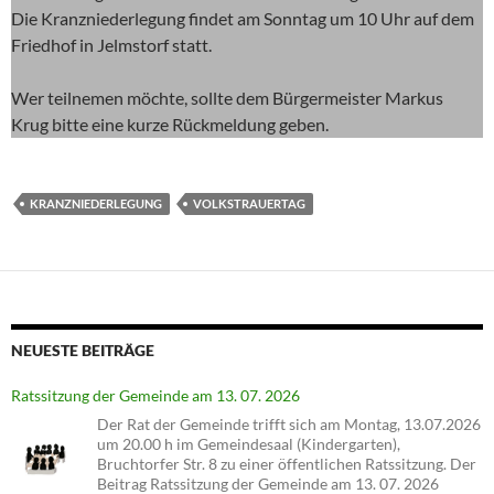
Die Kranzniederlegung findet am Sonntag um 10 Uhr auf dem
Friedhof in Jelmstorf statt.
Wer teilnemen möchte, sollte dem Bürgermeister Markus
Krug bitte eine kurze Rückmeldung geben.
KRANZNIEDERLEGUNG
VOLKSTRAUERTAG
NEUESTE BEITRÄGE
Ratssitzung der Gemeinde am 13. 07. 2026
Der Rat der Gemeinde trifft sich am Montag, 13.07.2026
um 20.00 h im Gemeindesaal (Kindergarten),
Bruchtorfer Str. 8 zu einer öffentlichen Ratssitzung. Der
Beitrag Ratssitzung der Gemeinde am 13. 07. 2026