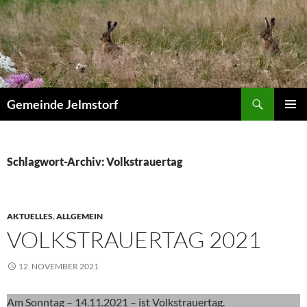
Zum
Inhalt
springen
Suchen
Gemeinde Jelmstorf
PRIMÄR
MENÜ
Schlagwort-Archiv: Volkstrauertag
AKTUELLES
,
ALLGEMEIN
VOLKSTRAUERTAG 2021
12. NOVEMBER 2021
Am Sonntag – 14.11.2021 – ist Volkstrauertag.