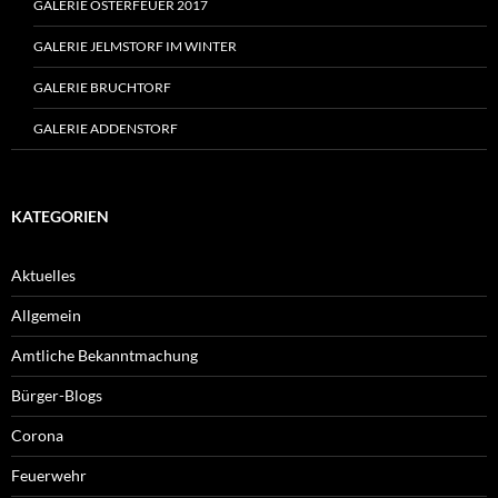
GALERIE OSTERFEUER 2017
GALERIE JELMSTORF IM WINTER
GALERIE BRUCHTORF
GALERIE ADDENSTORF
KATEGORIEN
Aktuelles
Allgemein
Amtliche Bekanntmachung
Bürger-Blogs
Corona
Feuerwehr