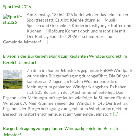
Sportfest 2026
Am Samstag, 13.06.2026 findet wieder das Jelmstorfer
Sportfest statt. Es gibt: Kleinfeldturnier – Musik –
Speisen und Getränke – Kinderbelustigung – Kaffee und
Kuchen – Hüpfburg Kommt doch und macht alle mit!
Der Beitrag Sportfest 2026 erschien zuerst auf
Gemeinde Jelmstorf.
[...]
Ergebnis der Bürgerbefragung zum geplanten Windparkprojekt im
Bereich Jelmstorf
Zu dem im Süden Jelmstorfs geplanten EnBW-Windpark
wurde eine Bürgerbefragung durchgeführt. Die Bürger
konnten an 2 Tagen am letzten Wochenende ihre
Meinung zum geplanten Windpark abgeben. Es haben
sich 223 Bürger an der „Abstimmung“ beteiligt. Das
Ergebnis der Meinungsumfrage lautet wie folgt: Ja-Stimmen für den
Windpark 78 Nein-Stimmen gegen den Windpark: 145 Der Beitrag
Ergebnis der Bürgerbefragung zum geplanten Windparkprojekt im
Bereich Jelmstorf erschien zuerst auf Gemeinde Jelmstorf.
[...]
Bürgerbefragung zum geplanten Windparkprojekt im Bereich
Jelmstorf