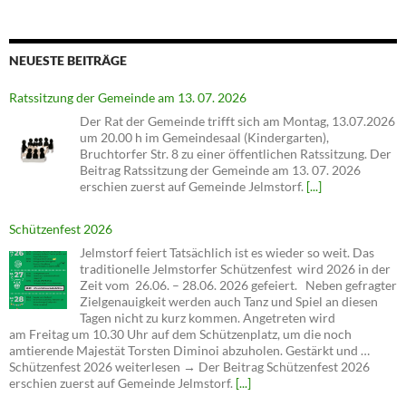
NEUESTE BEITRÄGE
Ratssitzung der Gemeinde am 13. 07. 2026
Der Rat der Gemeinde trifft sich am Montag, 13.07.2026
um 20.00 h im Gemeindesaal (Kindergarten),
Bruchtorfer Str. 8 zu einer öffentlichen Ratssitzung. Der
Beitrag Ratssitzung der Gemeinde am 13. 07. 2026
erschien zuerst auf Gemeinde Jelmstorf.
[...]
Schützenfest 2026
Jelmstorf feiert Tatsächlich ist es wieder so weit. Das
traditionelle Jelmstorfer Schützenfest wird 2026 in der
Zeit vom 26.06. – 28.06. 2026 gefeiert. Neben gefragter
Zielgenauigkeit werden auch Tanz und Spiel an diesen
Tagen nicht zu kurz kommen. Angetreten wird
am Freitag um 10.30 Uhr auf dem Schützenplatz, um die noch
amtierende Majestät Torsten Diminoi abzuholen. Gestärkt und …
Schützenfest 2026 weiterlesen → Der Beitrag Schützenfest 2026
erschien zuerst auf Gemeinde Jelmstorf.
[...]