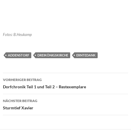
Fotos: B.Heukamp
ADDENSTORF
DREIKÖNIGSKIRCHE
ERNTEDANK
Beitragsnavigation
VORHERIGER BEITRAG
Dorfchronik Teil 1 und Teil 2 – Restexemplare
NÄCHSTER BEITRAG
Sturmtief Xavier