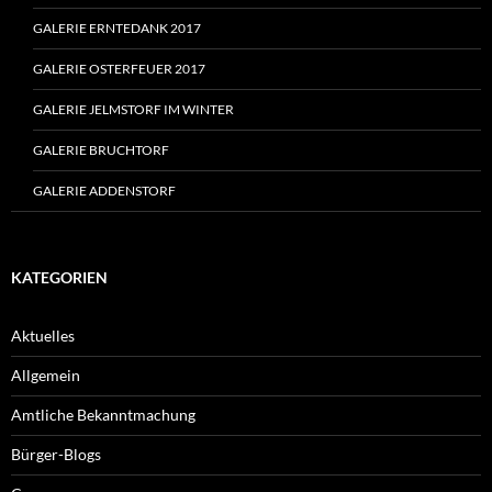
GALERIE ERNTEDANK 2017
GALERIE OSTERFEUER 2017
GALERIE JELMSTORF IM WINTER
GALERIE BRUCHTORF
GALERIE ADDENSTORF
KATEGORIEN
Aktuelles
Allgemein
Amtliche Bekanntmachung
Bürger-Blogs