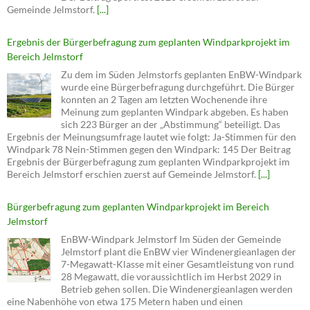
Gemeinde Jelmstorf.
[...]
Ergebnis der Bürgerbefragung zum geplanten Windparkprojekt im
Bereich Jelmstorf
Zu dem im Süden Jelmstorfs geplanten EnBW-Windpark
wurde eine Bürgerbefragung durchgeführt. Die Bürger
konnten an 2 Tagen am letzten Wochenende ihre
Meinung zum geplanten Windpark abgeben. Es haben
sich 223 Bürger an der „Abstimmung“ beteiligt. Das
Ergebnis der Meinungsumfrage lautet wie folgt: Ja-Stimmen für den
Windpark 78 Nein-Stimmen gegen den Windpark: 145 Der Beitrag
Ergebnis der Bürgerbefragung zum geplanten Windparkprojekt im
Bereich Jelmstorf erschien zuerst auf Gemeinde Jelmstorf.
[...]
Bürgerbefragung zum geplanten Windparkprojekt im Bereich
Jelmstorf
EnBW-Windpark Jelmstorf Im Süden der Gemeinde
Jelmstorf plant die EnBW vier Windenergieanlagen der
7-Megawatt-Klasse mit einer Gesamtleistung von rund
28 Megawatt, die voraussichtlich im Herbst 2029 in
Betrieb gehen sollen. Die Windenergieanlagen werden
eine Nabenhöhe von etwa 175 Metern haben und einen