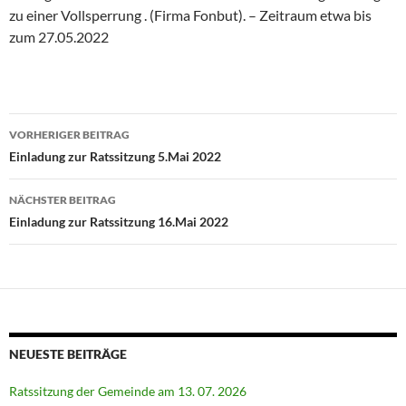
zu einer Vollsperrung . (Firma Fonbut). – Zeitraum etwa bis
zum 27.05.2022
Beitragsnavigation
VORHERIGER BEITRAG
Einladung zur Ratssitzung 5.Mai 2022
NÄCHSTER BEITRAG
Einladung zur Ratssitzung 16.Mai 2022
NEUESTE BEITRÄGE
Ratssitzung der Gemeinde am 13. 07. 2026