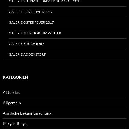
GALERIE STURMTIEF XAVIER UND CO. – 2017
GALERIE ERNTEDANK 2017
GALERIE OSTERFEUER 2017
GALERIE JELMSTORF IM WINTER
GALERIE BRUCHTORF
GALERIE ADDENSTORF
KATEGORIEN
Aktuelles
Allgemein
Amtliche Bekanntmachung
Bürger-Blogs