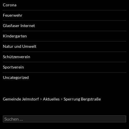
Corona
Feuerwehr
Glasfaser Internet
Kindergarten
Natur und Umwelt
Schützenverein
Sportverein
Uncategorized
Gemeinde Jelmstorf
>
Aktuelles
>
Sperrung Bergstraße
Suche
nach: