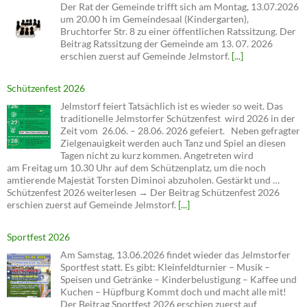
Der Rat der Gemeinde trifft sich am Montag, 13.07.2026
um 20.00 h im Gemeindesaal (Kindergarten),
Bruchtorfer Str. 8 zu einer öffentlichen Ratssitzung. Der
Beitrag Ratssitzung der Gemeinde am 13. 07. 2026
erschien zuerst auf Gemeinde Jelmstorf.
[...]
Schützenfest 2026
Jelmstorf feiert Tatsächlich ist es wieder so weit. Das
traditionelle Jelmstorfer Schützenfest wird 2026 in der
Zeit vom 26.06. – 28.06. 2026 gefeiert. Neben gefragter
Zielgenauigkeit werden auch Tanz und Spiel an diesen
Tagen nicht zu kurz kommen. Angetreten wird
am Freitag um 10.30 Uhr auf dem Schützenplatz, um die noch
amtierende Majestät Torsten Diminoi abzuholen. Gestärkt und …
Schützenfest 2026 weiterlesen → Der Beitrag Schützenfest 2026
erschien zuerst auf Gemeinde Jelmstorf.
[...]
Sportfest 2026
Am Samstag, 13.06.2026 findet wieder das Jelmstorfer
Sportfest statt. Es gibt: Kleinfeldturnier – Musik –
Speisen und Getränke – Kinderbelustigung – Kaffee und
Kuchen – Hüpfburg Kommt doch und macht alle mit!
Der Beitrag Sportfest 2026 erschien zuerst auf