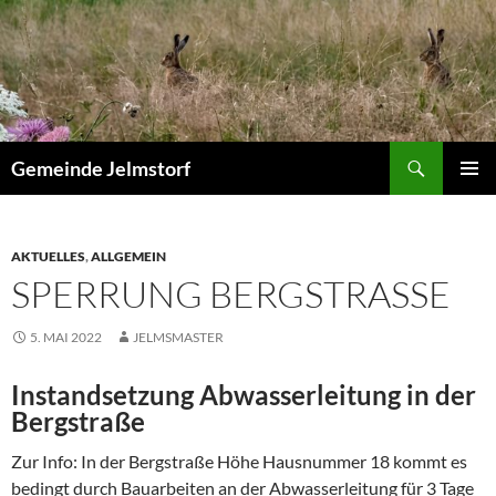
Zum
Inhalt
springen
Suchen
Gemeinde Jelmstorf
PRIMÄR
MENÜ
AKTUELLES
,
ALLGEMEIN
SPERRUNG BERGSTRASSE
5. MAI 2022
JELMSMASTER
Instandsetzung Abwasserleitung in der
Bergstraße
Zur Info: In der Bergstraße Höhe Hausnummer 18 kommt es
bedingt durch Bauarbeiten an der Abwasserleitung für 3 Tage