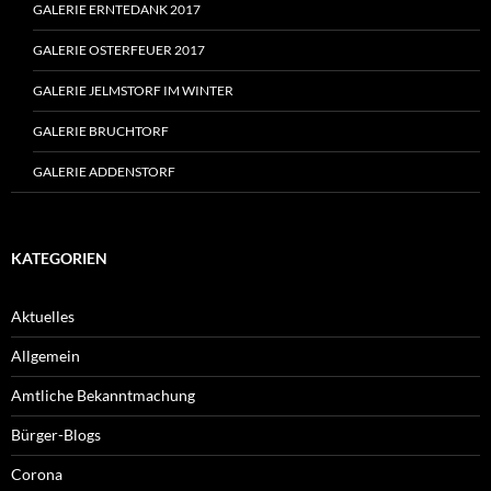
GALERIE ERNTEDANK 2017
GALERIE OSTERFEUER 2017
GALERIE JELMSTORF IM WINTER
GALERIE BRUCHTORF
GALERIE ADDENSTORF
KATEGORIEN
Aktuelles
Allgemein
Amtliche Bekanntmachung
Bürger-Blogs
Corona