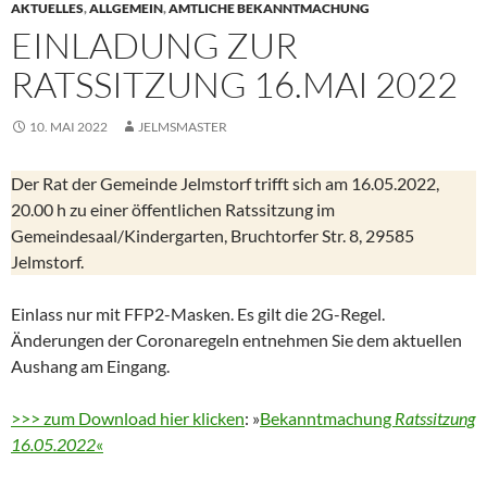
AKTUELLES
,
ALLGEMEIN
,
AMTLICHE BEKANNTMACHUNG
EINLADUNG ZUR
RATSSITZUNG 16.MAI 2022
10. MAI 2022
JELMSMASTER
Der Rat der Gemeinde Jelmstorf trifft sich am 16.05.2022,
20.00 h zu einer öffentlichen Ratssitzung im
Gemeindesaal/Kindergarten, Bruchtorfer Str. 8, 29585
Jelmstorf.
Einlass nur mit FFP2-Masken. Es gilt die 2G-Regel.
Änderungen der Coronaregeln entnehmen Sie dem aktuellen
Aushang am Eingang.
>>> zum Download hier klicken
: »
Bekanntmachung
Ratssitzung
16.05.2022
«