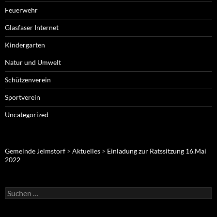
Feuerwehr
Glasfaser Internet
Kindergarten
Natur und Umwelt
Schützenverein
Sportverein
Uncategorized
Gemeinde Jelmstorf
>
Aktuelles
>
Einladung zur Ratssitzung 16.Mai
2022
Suche
nach: