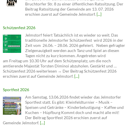
Bruchtorfer Str. 8 zu einer öffentlichen Ratssitzung. Der
Beitrag Ratssitzung der Gemeinde am 13. 07. 2026
erschien zuerst auf Gemeinde Jelmstorf.
[...]
Schützenfest 2026
Jelmstorf feiert Tatsächlich ist es wieder so weit. Das
traditionelle Jelmstorfer Schützenfest wird 2026 in der
Zeit vom 26.06. – 28.06. 2026 gefeiert. Neben gefragter
Zielgenauigkeit werden auch Tanz und Spiel an diesen
Tagen nicht zu kurz kommen. Angetreten wird
am Freitag um 10.30 Uhr auf dem Schützenplatz, um die noch
amtierende Majestät Torsten Diminoi abzuholen. Gestärkt und …
Schützenfest 2026 weiterlesen → Der Beitrag Schützenfest 2026
erschien zuerst auf Gemeinde Jelmstorf.
[...]
Sportfest 2026
Am Samstag, 13.06.2026 findet wieder das Jelmstorfer
Sportfest statt. Es gibt: Kleinfeldturnier – Musik –
Speisen und Getränke – Kinderbelustigung – Kaffee und
Kuchen – Hüpfburg Kommt doch und macht alle mit!
Der Beitrag Sportfest 2026 erschien zuerst auf
Gemeinde Jelmstorf.
[...]