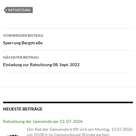
RATSSITZUNG
Beitragsnavigation
VORHERIGER BEITRAG
Sperrung Bergstraße
NÄCHSTER BEITRAG
Einladung zur Ratssitzung 08. Sept. 2022
NEUESTE BEITRÄGE
Ratssitzung der Gemeinde am 13. 07. 2026
Der Rat der Gemeinde trifft sich am Montag, 13.07.2026
um 20.00 h im Gemeindesaal (Kindergarten),