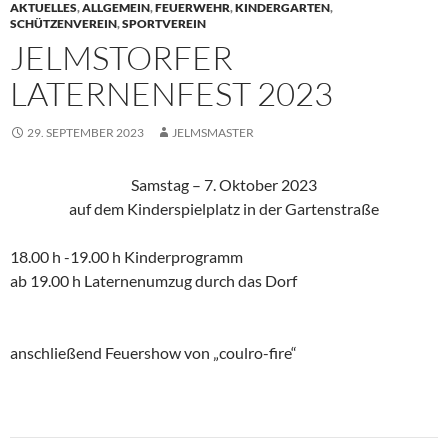
AKTUELLES
,
ALLGEMEIN
,
FEUERWEHR
,
KINDERGARTEN
,
SCHÜTZENVEREIN
,
SPORTVEREIN
JELMSTORFER
LATERNENFEST 2023
29. SEPTEMBER 2023
JELMSMASTER
Samstag – 7. Oktober 2023
auf dem Kinderspielplatz in der Gartenstraße
18.00 h -19.00 h Kinderprogramm
ab 19.00 h Laternenumzug durch das Dorf
anschließend Feuershow von „coulro-fire“