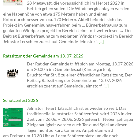
28 Megawatt, die voraussichtlich im Herbst 2029 in
Betrieb gehen sollen. Die Windenergieanlagen werden
eine Nabenhöhe von etwa 175 Metern haben und einen
Rotordurchmesser von ca. 170 Metern. Aktell befindet sich das
Projekt im Genehmigungsverfahren beim … Bürgerbefragung zum
geplanten Windparkprojekt im Bereich Jelmstorf weiterlesen → Der
Beitrag Bürgerbefragung zum geplanten Windparkprojekt im Bereich
Jelmstorf erschien zuerst auf Gemeinde Jelmstorf.
[...]
Ratssitzung der Gemeinde am 13. 07. 2026
Der Rat der Gemeinde trifft sich am Montag, 13.07.2026
um 20.00 h im Gemeindesaal (Kindergarten),
Bruchtorfer Str. 8 zu einer öffentlichen Ratssitzung. Der
Beitrag Ratssitzung der Gemeinde am 13. 07. 2026
erschien zuerst auf Gemeinde Jelmstorf.
[...]
Schützenfest 2026
Jelmstorf feiert Tatsächlich ist es wieder so weit. Das
traditionelle Jelmstorfer Schützenfest wird 2026 in der
Zeit vom 26.06. – 28.06. 2026 gefeiert. Neben gefragter
Zielgenauigkeit werden auch Tanz und Spiel an diesen
Tagen nicht zu kurz kommen. Angetreten wird
am Freitag um 10.30 Uhr auf dem Schützenplatz, um die noch