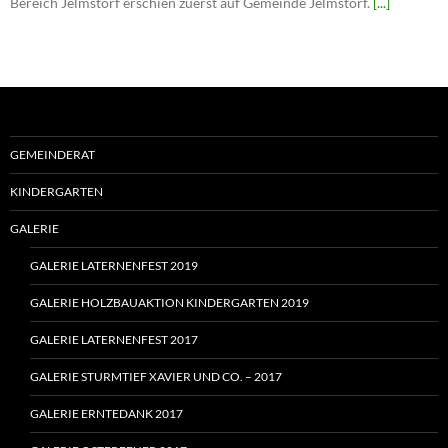
Bereich Jelmstorf erschien zuerst auf Gemeinde Jelmstorf.
[...]
GEMEINDERAT
KINDERGARTEN
GALERIE
GALERIE LATERNENFEST 2019
GALERIE HOLZBAUAKTION KINDERGARTEN 2019
GALERIE LATERNENFEST 2017
GALERIE STURMTIEF XAVIER UND CO. – 2017
GALERIE ERNTEDANK 2017