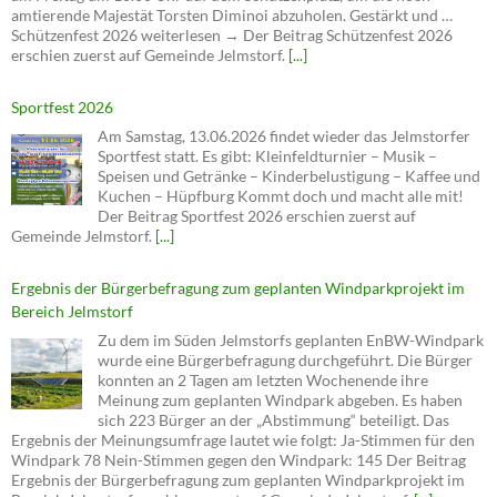
amtierende Majestät Torsten Diminoi abzuholen. Gestärkt und …
Schützenfest 2026 weiterlesen → Der Beitrag Schützenfest 2026
erschien zuerst auf Gemeinde Jelmstorf.
[...]
Sportfest 2026
Am Samstag, 13.06.2026 findet wieder das Jelmstorfer
Sportfest statt. Es gibt: Kleinfeldturnier – Musik –
Speisen und Getränke – Kinderbelustigung – Kaffee und
Kuchen – Hüpfburg Kommt doch und macht alle mit!
Der Beitrag Sportfest 2026 erschien zuerst auf
Gemeinde Jelmstorf.
[...]
Ergebnis der Bürgerbefragung zum geplanten Windparkprojekt im
Bereich Jelmstorf
Zu dem im Süden Jelmstorfs geplanten EnBW-Windpark
wurde eine Bürgerbefragung durchgeführt. Die Bürger
konnten an 2 Tagen am letzten Wochenende ihre
Meinung zum geplanten Windpark abgeben. Es haben
sich 223 Bürger an der „Abstimmung“ beteiligt. Das
Ergebnis der Meinungsumfrage lautet wie folgt: Ja-Stimmen für den
Windpark 78 Nein-Stimmen gegen den Windpark: 145 Der Beitrag
Ergebnis der Bürgerbefragung zum geplanten Windparkprojekt im