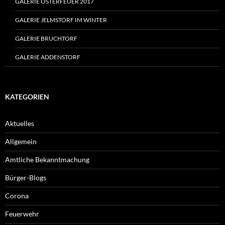
GALERIE OSTERFEUER 2017
GALERIE JELMSTORF IM WINTER
GALERIE BRUCHTORF
GALERIE ADDENSTORF
KATEGORIEN
Aktuelles
Allgemein
Amtliche Bekanntmachung
Bürger-Blogs
Corona
Feuerwehr