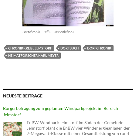
Dorfchronik – Teil 2 – »Innenleben«
CHRONIKKREIS JELMSTORF
DORFBUCH
DORFCHRONIK
HEIMATFORSCHER KARL MEYER
NEUESTE BEITRÄGE
Bürgerbefragung zum geplanten Windparkprojekt im Bereich
Jelmstorf
EnBW-Windpark Jelmstorf Im Süden der Gemeinde
Jelmstorf plant die EnBW vier Windenergieanlagen der
7-Megawatt-Klasse mit einer Gesamtleistung von rund