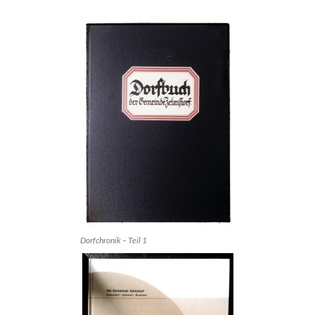
Dorfchronik – Teil 1