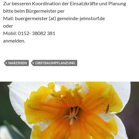
Zur besseren Koordination der Einsatzkräfte und Planung
bitte beim Bürgermeister per
Mail: buergermeister (at) gemeinde-jelmstorf.de
oder
Mobil: 0152- 38082 381
anmelden.
NARZISSEN
OBSTBAUMPFLANZUNG