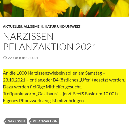
AKTUELLES
,
ALLGEMEIN
,
NATUR UND UMWELT
NARZISSEN
PFLANZAKTION 2021
22. OKTOBER 2021
An die 1000 Narzissenzwiebeln sollen am Samstag –
23.10.2021 – entlang der B4 (östliches „Ufer“) gesetzt werden.
Dazu werden fleißige Mithelfer gesucht.
Treffpunkt vorm „Gasthaus“ – jetzt Beef&Basic um 10.00 h.
Eigenes Pflanzwerkzeug ist mitzubringen.
NARZISSEN
PFLANZAKTION