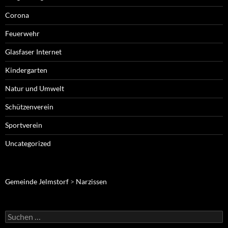
Corona
Feuerwehr
Glasfaser Internet
Kindergarten
Natur und Umwelt
Schützenverein
Sportverein
Uncategorized
Gemeinde Jelmstorf
>
Narzissen
Suche
nach: