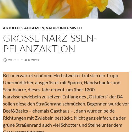
AKTUELLES
,
ALLGEMEIN
,
NATUR UND UMWELT
GROSSE NARZISSEN-P
FLANZAKTION
23. OKTOBER 2021
Bei unerwartet schönem Herbstwetter traf sich ein Trupp
Unermüdlicher, ausgerüstet mit Spaten, Handschaufel und
Schubkarre, dieses Jahr erneut, um über 1200
Narzissenzwiebeln zu setzen. Entlang des „Ostufers“ der B4
sollen diese den Straßenrand schmücken. Begonnen wurde vor
Beef&Basics – ehemals Gasthaus – , dann wurden beide
Richtungen mit Zwiebeln bestückt. Nicht ganz einfach, da der
grüne Straßenrand auch viel Schotter und Steine unter dem
Gras versteckt hatte.