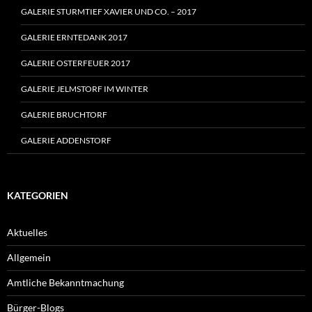
GALERIE STURMTIEF XAVIER UND CO. – 2017
GALERIE ERNTEDANK 2017
GALERIE OSTERFEUER 2017
GALERIE JELMSTORF IM WINTER
GALERIE BRUCHTORF
GALERIE ADDENSTORF
KATEGORIEN
Aktuelles
Allgemein
Amtliche Bekanntmachung
Bürger-Blogs