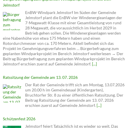
Jelmstorf
EnBW-Windpark Jelmstorf Im Süden der Gemeinde
Jelmstorf plant die EnBW vier Windenergieanlagen der
7-Megawatt-Klasse mit einer Gesamtleistung von rund
28 Megawatt, die voraussichtlich im Herbst 2029 in
Betrieb gehen sollen. Die Windenergieanlagen werden
eine Nabenhöhe von etwa 175 Metern haben und einen
Rotordurchmesser von ca. 170 Metern. Aktell befindet sich das
Projekt im Genehmigungsverfahren beim … Bürgerbefragung zum
geplanten Windparkprojekt im Bereich Jelmstorf weiterlesen → Der
Beitrag Bürgerbefragung zum geplanten Windparkprojekt im Bereich
Jelmstorf erschien zuerst auf Gemeinde Jelmstorf.
[...]
Ratssitzung der Gemeinde am 13. 07. 2026
Der Rat der Gemeinde trifft sich am Montag, 13.07.2026
um 20.00 h im Gemeindesaal (Kindergarten),
Bruchtorfer Str. 8 zu einer öffentlichen Ratssitzung. Der
Beitrag Ratssitzung der Gemeinde am 13. 07. 2026
erschien zuerst auf Gemeinde Jelmstorf.
[...]
Schützenfest 2026
Jelmstorf feiert Tatsächlich ist es wieder so weit. Das