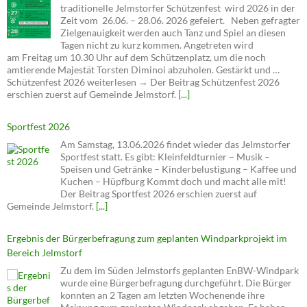
traditionelle Jelmstorfer Schützenfest wird 2026 in der
Zeit vom 26.06. – 28.06. 2026 gefeiert. Neben gefragter
Zielgenauigkeit werden auch Tanz und Spiel an diesen
Tagen nicht zu kurz kommen. Angetreten wird
am Freitag um 10.30 Uhr auf dem Schützenplatz, um die noch
amtierende Majestät Torsten Diminoi abzuholen. Gestärkt und …
Schützenfest 2026 weiterlesen → Der Beitrag Schützenfest 2026
erschien zuerst auf Gemeinde Jelmstorf.
[...]
Sportfest 2026
Am Samstag, 13.06.2026 findet wieder das Jelmstorfer
Sportfest statt. Es gibt: Kleinfeldturnier – Musik –
Speisen und Getränke – Kinderbelustigung – Kaffee und
Kuchen – Hüpfburg Kommt doch und macht alle mit!
Der Beitrag Sportfest 2026 erschien zuerst auf
Gemeinde Jelmstorf.
[...]
Ergebnis der Bürgerbefragung zum geplanten Windparkprojekt im
Bereich Jelmstorf
Zu dem im Süden Jelmstorfs geplanten EnBW-Windpark
wurde eine Bürgerbefragung durchgeführt. Die Bürger
konnten an 2 Tagen am letzten Wochenende ihre