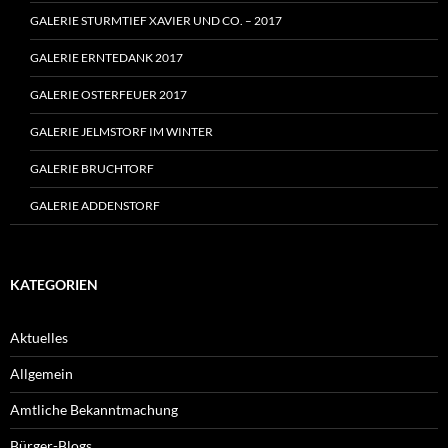
GALERIE STURMTIEF XAVIER UND CO. – 2017
GALERIE ERNTEDANK 2017
GALERIE OSTERFEUER 2017
GALERIE JELMSTORF IM WINTER
GALERIE BRUCHTORF
GALERIE ADDENSTORF
KATEGORIEN
Aktuelles
Allgemein
Amtliche Bekanntmachung
Bürger-Blogs