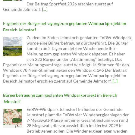
Der Beitrag Sportfest 2026 erschien zuerst auf
Gemeinde Jelmstorf.
[...]
Ergebnis der Bürgerbefragung zum geplanten Windparkprojekt im
Bereich Jelmstorf
Zu dem im Süden Jelmstorfs geplanten EnBW-Windpark
wurde eine Bürgerbefragung durchgeführt. Die Bürger
konnten an 2 Tagen am letzten Wochenende ihre
Meinung zum geplanten Windpark abgeben. Es haben
sich 223 Bürger an der „Abstimmung“ beteiligt. Das
Ergebnis der Meinungsumfrage lautet wie folgt: Ja-Stimmen für den
Windpark 78 Nein-Stimmen gegen den Windpark: 145 Der Beitrag
Ergebnis der Bürgerbefragung zum geplanten Windparkprojekt im
Bereich Jelmstorf erschien zuerst auf Gemeinde Jelmstorf.
[...]
Bürgerbefragung zum geplanten Windparkprojekt im Bereich
Jelmstorf
EnBW-Windpark Jelmstorf Im Süden der Gemeinde
Jelmstorf plant die EnBW vier Windenergieanlagen der
7-Megawatt-Klasse mit einer Gesamtleistung von rund
28 Megawatt, die voraussichtlich im Herbst 2029 in
Betrieb gehen sollen. Die Windenergieanlagen werden