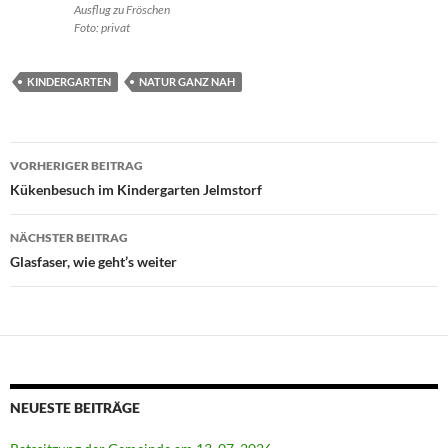
Ausflug zu Fröschen
Foto: privat
KINDERGARTEN
NATUR GANZ NAH
Beitragsnavigation
VORHERIGER BEITRAG
Kükenbesuch im Kindergarten Jelmstorf
NÄCHSTER BEITRAG
Glasfaser, wie geht’s weiter
NEUESTE BEITRÄGE