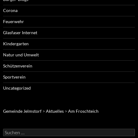
Corona
Feuerwehr
Glasfaser Internet
Kindergarten
Natur und Umwelt
Schützenverein
Sportverein
Uncategorized
Gemeinde Jelmstorf
>
Aktuelles
>
Am Froschteich
Suche
nach: