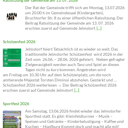
Ratssitzung der Gemeinde am 13. 07. 2026
Der Rat der Gemeinde trifft sich am Montag, 13.07.2026
um 20.00 h im Gemeindesaal (Kindergarten),
Bruchtorfer Str. 8 zu einer öffentlichen Ratssitzung. Der
Beitrag Ratssitzung der Gemeinde am 13. 07. 2026
erschien zuerst auf Gemeinde Jelmstorf.
[...]
Schützenfest 2026
Jelmstorf feiert Tatsächlich ist es wieder so weit. Das
traditionelle Jelmstorfer Schützenfest wird 2026 in der
Zeit vom 26.06. – 28.06. 2026 gefeiert. Neben gefragter
Zielgenauigkeit werden auch Tanz und Spiel an diesen
Tagen nicht zu kurz kommen. Angetreten wird
am Freitag um 10.30 Uhr auf dem Schützenplatz, um die noch
amtierende Majestät Torsten Diminoi abzuholen. Gestärkt und …
Schützenfest 2026 weiterlesen → Der Beitrag Schützenfest 2026
erschien zuerst auf Gemeinde Jelmstorf.
[...]
Sportfest 2026
Am Samstag, 13.06.2026 findet wieder das Jelmstorfer
Sportfest statt. Es gibt: Kleinfeldturnier – Musik –
Speisen und Getränke – Kinderbelustigung – Kaffee und
Kuchen – Hüpfburg Kommt doch und macht alle mit!