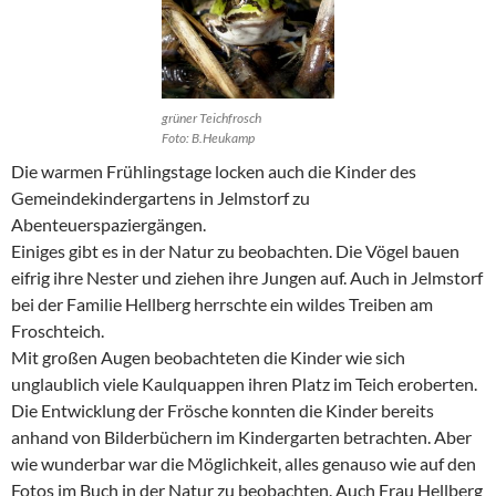
grüner Teichfrosch
Foto: B.Heukamp
Die warmen Frühlingstage locken auch die Kinder des
Gemeindekindergartens in Jelmstorf zu
Abenteuerspaziergängen.
Einiges gibt es in der Natur zu beobachten. Die Vögel bauen
eifrig ihre Nester und ziehen ihre Jungen auf. Auch in Jelmstorf
bei der Familie Hellberg herrschte ein wildes Treiben am
Froschteich.
Mit großen Augen beobachteten die Kinder wie sich
unglaublich viele Kaulquappen ihren Platz im Teich eroberten.
Die Entwicklung der Frösche konnten die Kinder bereits
anhand von Bilderbüchern im Kindergarten betrachten. Aber
wie wunderbar war die Möglichkeit, alles genauso wie auf den
Fotos im Buch in der Natur zu beobachten. Auch Frau Hellberg