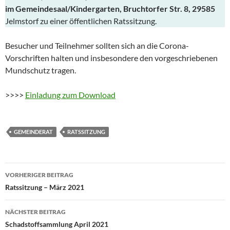
im Gemeindesaal/Kindergarten, Bruchtorfer Str. 8, 29585
Jelmstorf zu einer öffentlichen Ratssitzung.
Besucher und Teilnehmer sollten sich an die Corona-
Vorschriften halten und insbesondere den vorgeschriebenen
Mundschutz tragen.
>>>>
Einladung zum Download
GEMEINDERAT
RATSSITZUNG
Beitragsnavigation
VORHERIGER BEITRAG
Ratssitzung – März 2021
NÄCHSTER BEITRAG
Schadstoffsammlung April 2021