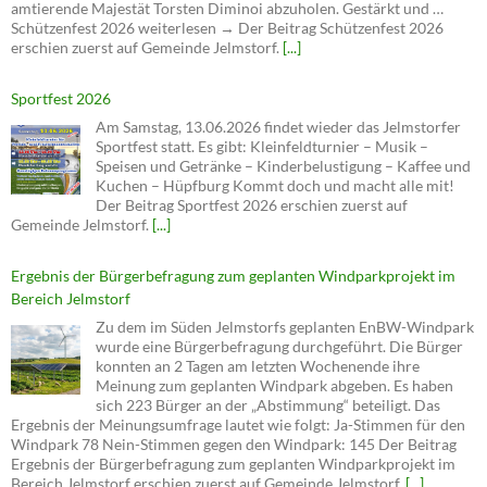
amtierende Majestät Torsten Diminoi abzuholen. Gestärkt und …
Schützenfest 2026 weiterlesen → Der Beitrag Schützenfest 2026
erschien zuerst auf Gemeinde Jelmstorf.
[...]
Sportfest 2026
Am Samstag, 13.06.2026 findet wieder das Jelmstorfer
Sportfest statt. Es gibt: Kleinfeldturnier – Musik –
Speisen und Getränke – Kinderbelustigung – Kaffee und
Kuchen – Hüpfburg Kommt doch und macht alle mit!
Der Beitrag Sportfest 2026 erschien zuerst auf
Gemeinde Jelmstorf.
[...]
Ergebnis der Bürgerbefragung zum geplanten Windparkprojekt im
Bereich Jelmstorf
Zu dem im Süden Jelmstorfs geplanten EnBW-Windpark
wurde eine Bürgerbefragung durchgeführt. Die Bürger
konnten an 2 Tagen am letzten Wochenende ihre
Meinung zum geplanten Windpark abgeben. Es haben
sich 223 Bürger an der „Abstimmung“ beteiligt. Das
Ergebnis der Meinungsumfrage lautet wie folgt: Ja-Stimmen für den
Windpark 78 Nein-Stimmen gegen den Windpark: 145 Der Beitrag
Ergebnis der Bürgerbefragung zum geplanten Windparkprojekt im
Bereich Jelmstorf erschien zuerst auf Gemeinde Jelmstorf.
[...]