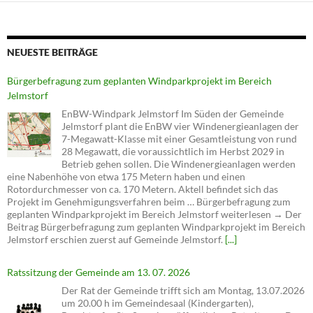
NEUESTE BEITRÄGE
Bürgerbefragung zum geplanten Windparkprojekt im Bereich
Jelmstorf
EnBW-Windpark Jelmstorf Im Süden der Gemeinde
Jelmstorf plant die EnBW vier Windenergieanlagen der
7-Megawatt-Klasse mit einer Gesamtleistung von rund
28 Megawatt, die voraussichtlich im Herbst 2029 in
Betrieb gehen sollen. Die Windenergieanlagen werden
eine Nabenhöhe von etwa 175 Metern haben und einen
Rotordurchmesser von ca. 170 Metern. Aktell befindet sich das
Projekt im Genehmigungsverfahren beim … Bürgerbefragung zum
geplanten Windparkprojekt im Bereich Jelmstorf weiterlesen → Der
Beitrag Bürgerbefragung zum geplanten Windparkprojekt im Bereich
Jelmstorf erschien zuerst auf Gemeinde Jelmstorf.
[...]
Ratssitzung der Gemeinde am 13. 07. 2026
Der Rat der Gemeinde trifft sich am Montag, 13.07.2026
um 20.00 h im Gemeindesaal (Kindergarten),