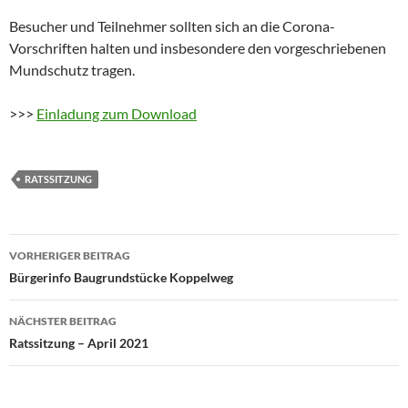
Besucher und Teilnehmer sollten sich an die Corona-
Vorschriften halten und insbesondere den vorgeschriebenen
Mundschutz tragen.
>>>
Einladung zum Download
RATSSITZUNG
Beitragsnavigation
VORHERIGER BEITRAG
Bürgerinfo Baugrundstücke Koppelweg
NÄCHSTER BEITRAG
Ratssitzung – April 2021