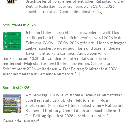
Bruchtorfer Str. 8 zu einer öffentlichen Ratssitzung. Der
Beitrag Ratssitzung der Gemeinde am 13. 07. 2026
erschien zuerst auf Gemeinde Jelmstorf.
[...]
Schützenfest 2026
Jelmstorf feiert Tatsächlich ist es wieder so weit. Das
traditionelle Jelmstorfer Schützenfest wird 2026 in der
Zeit vom 26.06. – 28.06. 2026 gefeiert. Neben gefragter
Zielgenauigkeit werden auch Tanz und Spiel an diesen
Tagen nicht zu kurz kommen. Angetreten wird
am Freitag um 10.30 Uhr auf dem Schützenplatz, um die noch
amtierende Majestät Torsten Diminoi abzuholen. Gestärkt und …
Schützenfest 2026 weiterlesen → Der Beitrag Schützenfest 2026
erschien zuerst auf Gemeinde Jelmstorf.
[...]
Sportfest 2026
Am Samstag, 13.06.2026 findet wieder das Jelmstorfer
Sportfest statt. Es gibt: Kleinfeldturnier – Musik –
Speisen und Getränke – Kinderbelustigung – Kaffee und
Kuchen – Hüpfburg Kommt doch und macht alle mit!
Der Beitrag Sportfest 2026 erschien zuerst auf
Gemeinde Jelmstorf.
[...]